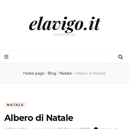
elavigo.it
elavigodesign
Home page
/
Blog
/
Natale
/
Albero di Natale
NATALE
Albero di Natale