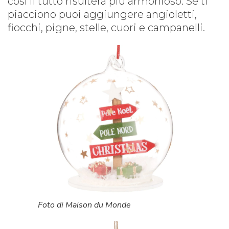
così il tutto risulterà più armonioso. Se ti
piacciono puoi aggiungere angioletti,
fiocchi, pigne, stelle, cuori e campanelli.
Foto di Maison du Monde