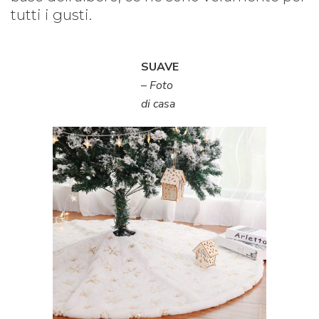
tutti i gusti.
SUAVE
–
Foto
di casa