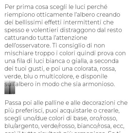
Per prima cosa scegli le luci perché
riempiono otticamente l’albero creando
dei bellissimi effetti intermittenti che
spesso e volentieri distraggono dal resto
catturando tutta l’attenzione
dell’osservatore. Ti consiglio di non
mischiare troppo i colori quindi prova con
una fila di luci bianca o gialla, a seconda
dei tuoi gusti, e poi una colorata, rossa,
verde, blu o multicolore, e disponile
sull’albero in modo che sia armonioso.
Amazon
XMASKING
Passa poi alle palline e alle decorazioni che
–
più preferisci, puoi acquistarle o crearle,
Amazon
scegli uno/due colori di base, oro/rosso,
blu/argento, verde/rosso, bianco/rosa, ecc,