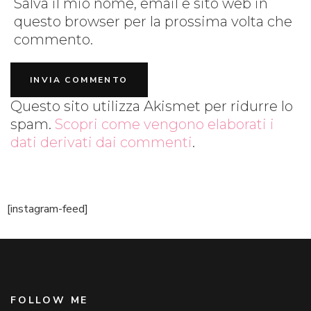
Salva il mio nome, email e sito web in
questo browser per la prossima volta che
commento.
Questo sito utilizza Akismet per ridurre lo
spam.
Scopri come vengono elaborati i
dati derivati dai commenti
.
[instagram-feed]
FOLLOW ME