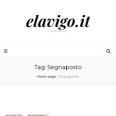
elavigo.it
elavigodesign
Tag:
Segnaposto
Home page
/
Segnaposto