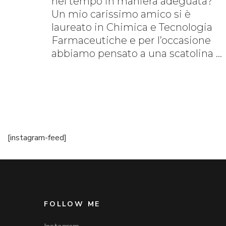
nel tempo in maniera adeguata?
Un mio carissimo amico si è
laureato in Chimica e Tecnologia
Farmaceutiche e per l’occasione
abbiamo pensato a una scatolina …
[instagram-feed]
FOLLOW ME