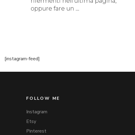
rifermenti nell’ultima pagina,
oppure fare un …
[instagram-feed]
FOLLOW ME
Instagram
Etsy
Pinterest