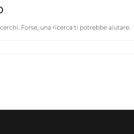
o
erchi. Forse, una ricerca ti potrebbe aiutare.