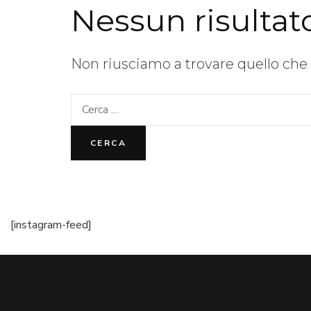
Nessun risultat
Non riusciamo a trovare quello che c
Ricerca
per:
[instagram-feed]